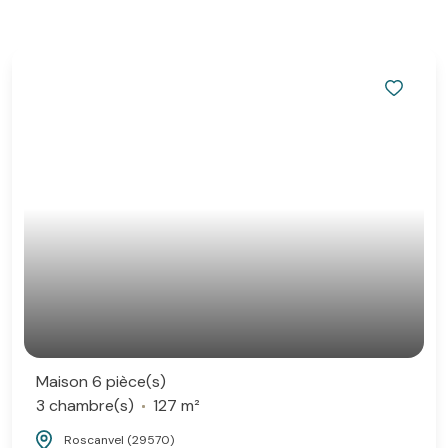
Maison 6 pièce(s)
3 chambre(s)
127 m²
Roscanvel (29570)