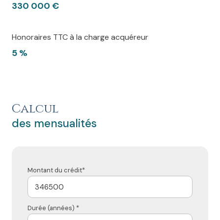
330 000 €
Honoraires TTC à la charge acquéreur
5 %
Calcul
des mensualités
Montant du crédit*
Durée (années) *