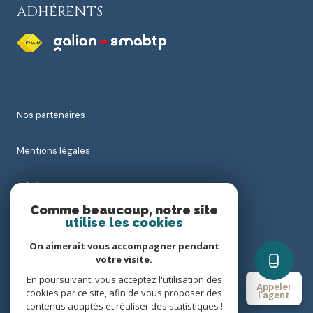
ADHÉRENTS
nos partenaires
mentions légales
admin
Comme beaucoup, notre site
utilise les cookies
nos honoraires
On aimerait vous accompagner pendant
politique rgpd
votre visite.
En poursuivant, vous acceptez l'utilisation des
Appeler
cookies par ce site, afin de vous proposer des
cookies
l'agent
contenus adaptés et réaliser des statistiques !