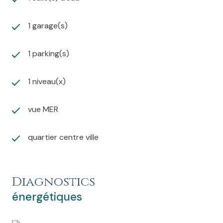
confort dans un cadre de vie privilégié.
1 garage(s)
1 parking(s)
1 niveau(x)
vue MER
quartier centre ville
Diagnostics
énergétiques