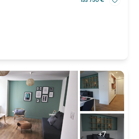
133 750 €
+7