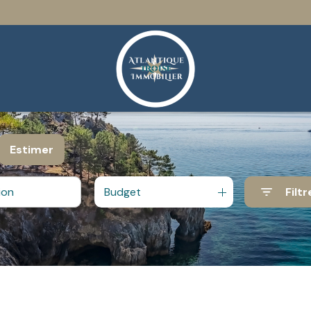
Estimer
Budget
Filtr
e
o pro