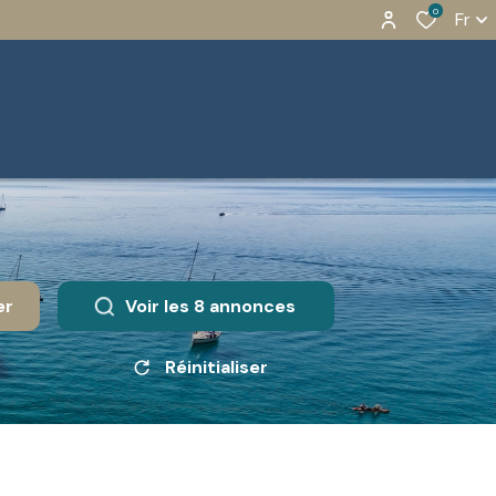
0
Fr
er
Voir les
8
annonces
Réinitialiser