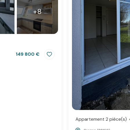
+8
149 800 €
Appartement 2 pièce(s)