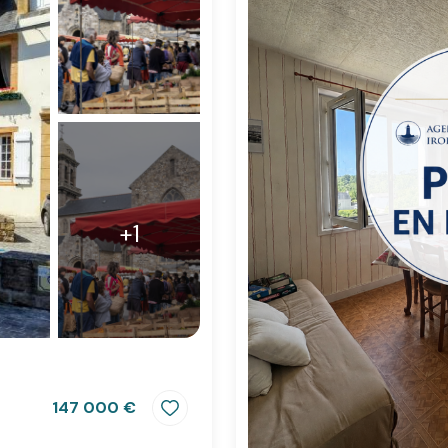
+1
147 000 €