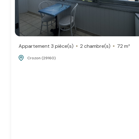
Appartement 3 pièce(s)
2 chambre(s)
72 m²
Crozon (29160)