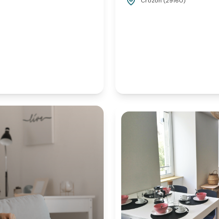
Crozon (29160)