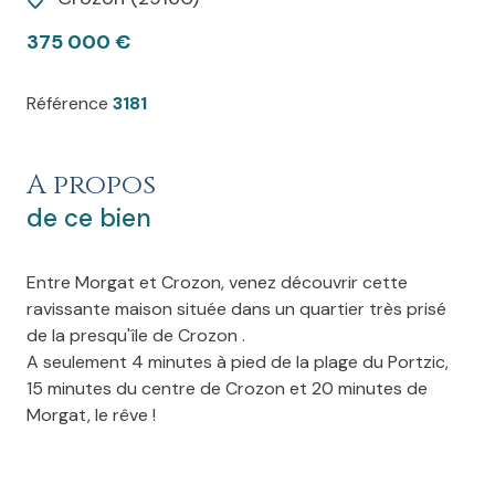
375 000 €
Référence
3181
A propos
de ce bien
Entre Morgat et Crozon, venez découvrir cette
ravissante maison située dans un quartier très prisé
de la presqu'île de Crozon .
A seulement 4 minutes à pied de la plage du Portzic,
15 minutes du centre de Crozon et 20 minutes de
Morgat, le rêve !
Cette agréable maison, à proximité immédiate de la
plage, est vendue meublée avec une décoration bord