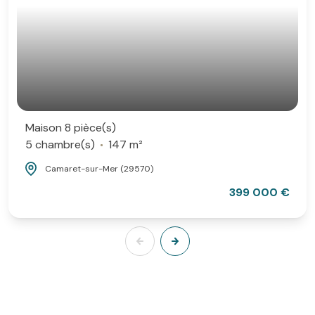
Maison 8 pièce(s)
5 chambre(s)
147 m²
Camaret-sur-Mer (29570)
399 000 €