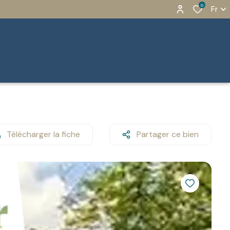
0
Fr
Télécharger la fiche
Partager ce bien