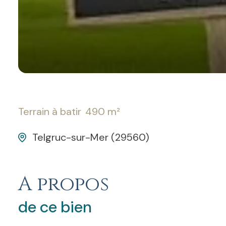
Terrain à batir
490 m²
Telgruc-sur-Mer (29560)
A propos
de ce bien