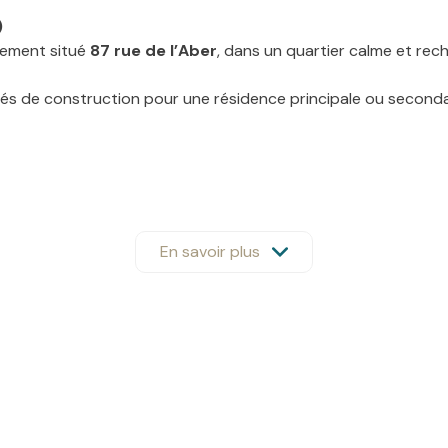
)
alement situé
87 rue de l’Aber
, dans un quartier calme et re
lités de construction pour une résidence principale ou seconda
En savoir plus