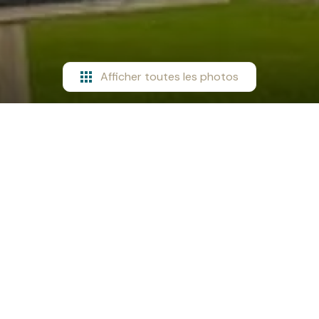
Afficher toutes les photos