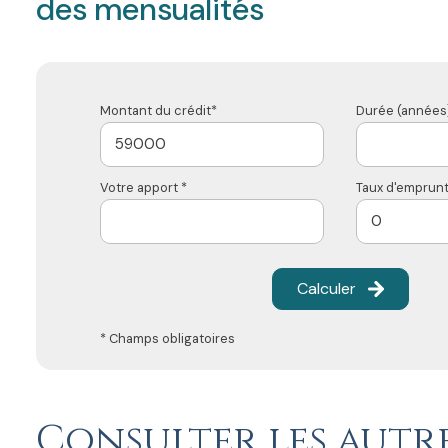
des mensualités
Montant du crédit*
Durée (années)
Votre apport *
Taux d'emprunt
Calculer
* Champs obligatoires
Consulter les autre