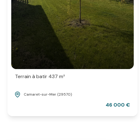
Terrain à batir 437 m²
Camaret-sur-Mer (29570)
46 000 €