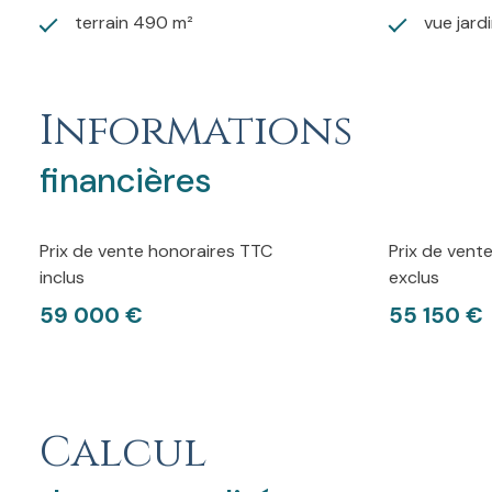
terrain 490 m²
vue jard
Informations
financières
Prix de vente honoraires TTC
Prix de vent
inclus
exclus
59 000 €
55 150 €
Calcul