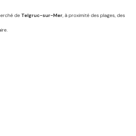
cherché de
Telgruc-sur-Mer
, à proximité des plages, des
ire.