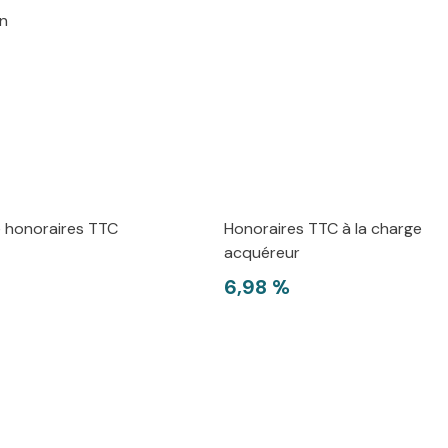
in
e honoraires TTC
Honoraires TTC à la charge
acquéreur
6,98 %