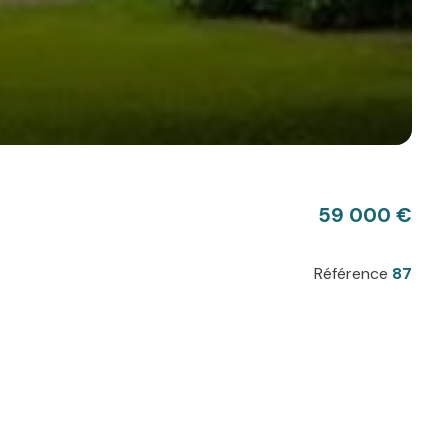
59 000 €
Référence
87