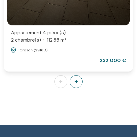
Appartement 4 pièce(s)
2 chambre(s)
112.85 m²
Crozon (29160)
232 000 €