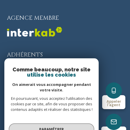
AGENCE MEMBRE
ADHÉRENTS
Comme beaucoup, notre site
utilise les cookies
On aimerait vous accompagner pendant
votre visite.
nos partenaires
En poursuivant, vous acceptez l'utilisation des
Appeler
cookies par ce site, afin de vous proposer des
l'agent
contenus adaptés et réaliser des statistiques !
mentions légales
admin
PARAMÉTRER