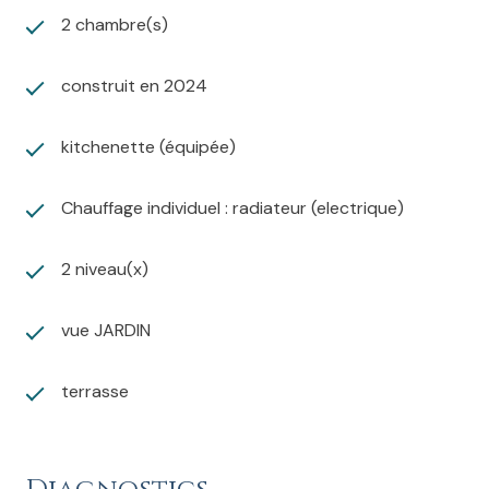
2 chambre(s)
construit en 2024
kitchenette (équipée)
Chauffage individuel : radiateur (electrique)
2 niveau(x)
vue JARDIN
terrasse