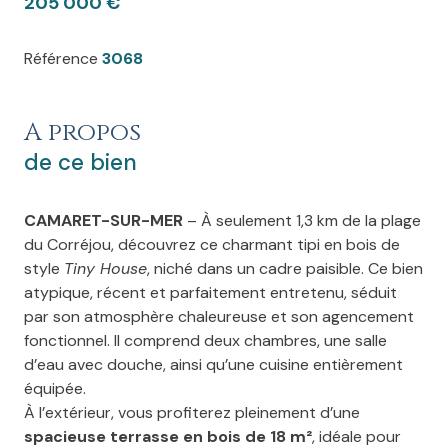
205 000 €
Référence
3068
A propos
de ce bien
CAMARET-SUR-MER
– À seulement 1,3 km de la plage
du Corréjou, découvrez ce charmant tipi en bois de
style
Tiny House
, niché dans un cadre paisible. Ce bien
atypique, récent et parfaitement entretenu, séduit
par son atmosphère chaleureuse et son agencement
fonctionnel. Il comprend deux chambres, une salle
d’eau avec douche, ainsi qu’une cuisine entièrement
équipée.
À l’extérieur, vous profiterez pleinement d’une
spacieuse terrasse en bois de 18 m²
, idéale pour